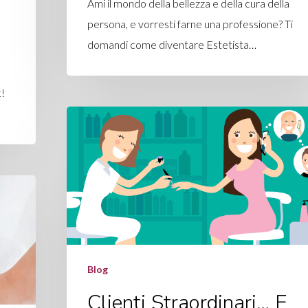
Ami il mondo della bellezza e della cura della
persona, e vorresti farne una professione? Ti
domandi come diventare Estetista…
k!
Blog
Clienti Straordinari… E