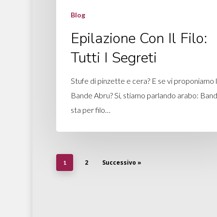
Blog
Epilazione Con Il Filo:
Tutti I Segreti
Stufe di pinzette e cera? E se vi proponiamo 
Bande Abru? Si, stiamo parlando arabo: Ban
sta per filo…
2
Successivo »
1