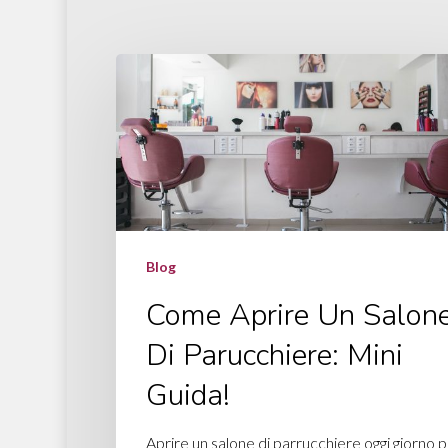
Blog
Come Aprire Un Salon
Di Parucchiere: Mini
Guida!
Aprire un salone di parrucchiere oggi giorno 