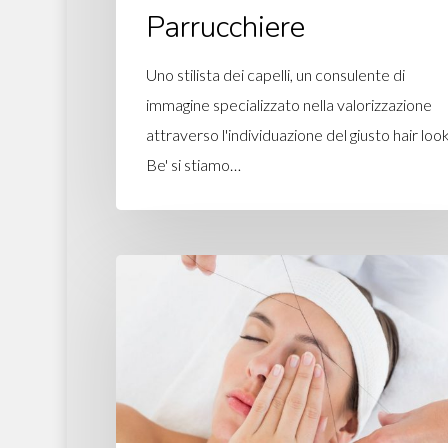
Parrucchiere
Uno stilista dei capelli, un consulente di
immagine specializzato nella valorizzazione
attraverso l'individuazione del giusto hair loo
Be' si stiamo…