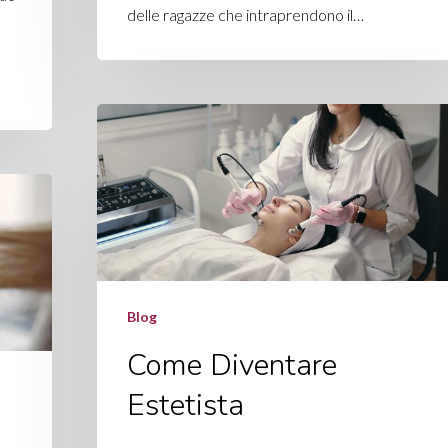
delle ragazze che intraprendono il…
Blog
Come Diventare
Estetista