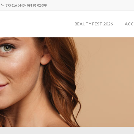
375 616 5443 - 091 91 02 099
BEAUTY FEST 2026
ACC